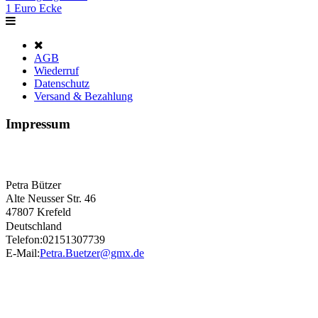
1 Euro Ecke
AGB
Wiederruf
Datenschutz
Versand & Bezahlung
Impressum
Petra Bützer
Alte Neusser Str. 46
47807 Krefeld
Deutschland
Telefon:02151307739
E-Mail:
Petra.Buetzer@gmx.de