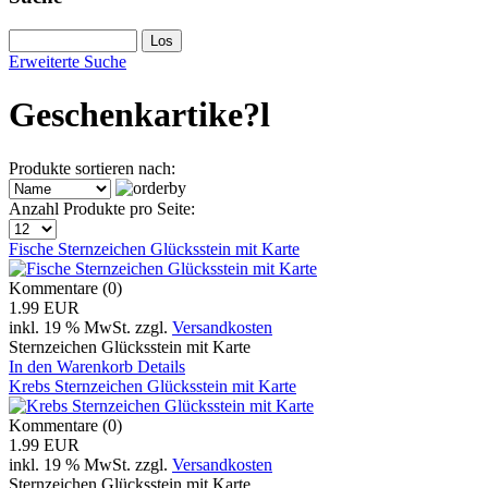
Erweiterte Suche
Geschenkartike?l
Produkte sortieren nach:
Anzahl Produkte pro Seite:
Fische Sternzeichen Glücksstein mit Karte
Kommentare (0)
1.99 EUR
inkl. 19 % MwSt.
zzgl.
Versandkosten
Sternzeichen Glücksstein mit Karte
In den Warenkorb
Details
Krebs Sternzeichen Glücksstein mit Karte
Kommentare (0)
1.99 EUR
inkl. 19 % MwSt.
zzgl.
Versandkosten
Sternzeichen Glücksstein mit Karte